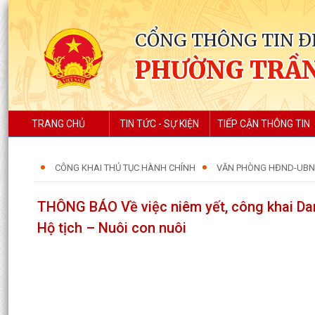
CỔNG THÔNG TIN Đ
PHƯỜNG TRẦN
TRANG CHỦ
TIN TỨC - SỰ KIỆN
TIẾP CẬN THÔNG TIN
CÔNG KHAI THỦ TỤC HÀNH CHÍNH
VĂN PHÒNG HĐND-UB
THÔNG BÁO Về việc niêm yết, công khai Dan
Hộ tịch – Nuôi con nuôi