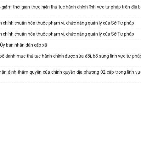
giảm thời gian thực hiện thủ tục hành chính lĩnh vực tư pháp trên địa 
 chính chuẩn hóa thuộc phạm vi, chức năng quản lý của Sở Tư pháp
 chính chuẩn hóa thuộc phạm vi, chức năng quản lý của Sở Tư pháp
a Ủy ban nhân dân cấp xã
 danh mục thủ tục hành chính được sửa đổi, bổ sung lĩnh vực tư pháp
hân định thẩm quyền của chính quyền địa phương 02 cấp trong lĩnh vự