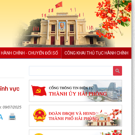
 HÀNH CHÍNH - CHUYỂN ĐỔI SỐ
CÔNG KHAI THỦ TỤC HÀNH CHÍNH
ĩnh vực
09/07/2025