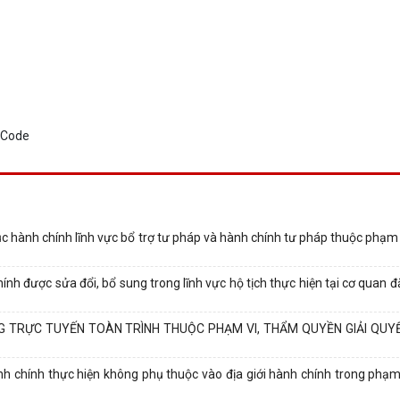
ục hành chính lĩnh vực bổ trợ tư pháp và hành chính tư pháp thuộc phạm
h được sửa đổi, bổ sung trong lĩnh vực hộ tịch thực hiện tại cơ quan đ
G TRỰC TUYẾN TOÀN TRÌNH THUỘC PHẠM VI, THẨM QUYỀN GIẢI QUY
 chính thực hiện không phụ thuộc vào địa giới hành chính trong phạm