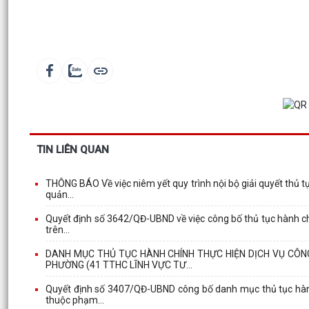
TIN LIÊN QUAN
THÔNG BÁO Về việc niêm yết quy trình nội bộ giải quyết thủ t
quản...
Quyết định số 3642/QĐ-UBND về việc công bố thủ tục hành chín
trên...
DANH MỤC THỦ TỤC HÀNH CHÍNH THỰC HIỆN DỊCH VỤ CÔN
PHƯỜNG (41 TTHC LĨNH VỰC TƯ...
Quyết định số 3407/QĐ-UBND công bố danh mục thủ tục hành
thuộc phạm...