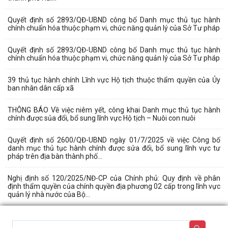
Quyết định số 2893/QĐ-UBND công bố Danh mục thủ tục hành
chính chuẩn hóa thuộc phạm vi, chức năng quản lý của Sở Tư pháp
Quyết định số 2893/QĐ-UBND công bố Danh mục thủ tục hành
chính chuẩn hóa thuộc phạm vi, chức năng quản lý của Sở Tư pháp
39 thủ tục hành chính Lĩnh vực Hộ tịch thuộc thẩm quyền của Ủy
ban nhân dân cấp xã
THÔNG BÁO Về việc niêm yết, công khai Danh mục thủ tục hành
chính được sủa đổi, bổ sung lĩnh vực Hộ tịch – Nuôi con nuôi
Quyết định số 2600/QĐ-UBND ngày 01/7/2025 về việc Công bố
danh mục thủ tục hành chính được sửa đổi, bổ sung lĩnh vực tư
pháp trên địa bàn thành phố...
Nghị định số 120/2025/NĐ-CP của Chính phủ: Quy định về phân
định thẩm quyền của chính quyền địa phương 02 cấp trong lĩnh vực
quản lý nhà nước của Bộ...