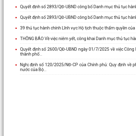
Quyết định số 2893/QĐ-UBND công bố Danh mục thủ tục hành
Quyết định số 2893/QĐ-UBND công bố Danh mục thủ tục hành
39 thủ tục hành chính Lĩnh vực Hộ tịch thuộc thẩm quyền củ
THÔNG BÁO Về việc niêm yết, công khai Danh mục thủ tục hành
Quyết định số 2600/QĐ-UBND ngày 01/7/2025 về việc Công bố
thành phố...
Nghị định số 120/2025/NĐ-CP của Chính phủ: Quy định về p
nước của Bộ...