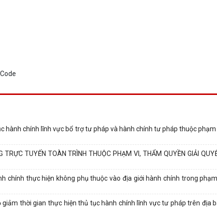
ục hành chính lĩnh vực bổ trợ tư pháp và hành chính tư pháp thuộc phạm
G TRỰC TUYẾN TOÀN TRÌNH THUỘC PHẠM VI, THẨM QUYỀN GIẢI QUY
 chính thực hiện không phụ thuộc vào địa giới hành chính trong phạm
giảm thời gian thực hiện thủ tục hành chính lĩnh vực tư pháp trên địa 