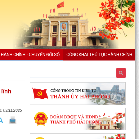
 HÀNH CHÍNH - CHUYỂN ĐỔI SỐ
CÔNG KHAI THỦ TỤC HÀNH CHÍNH
lĩnh
03/11/2025