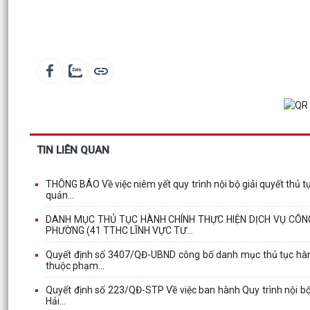
TIN LIÊN QUAN
THÔNG BÁO Về việc niêm yết quy trình nội bộ giải quyết thủ t
quản...
DANH MỤC THỦ TỤC HÀNH CHÍNH THỰC HIỆN DỊCH VỤ CÔN
PHƯỜNG (41 TTHC LĨNH VỰC TƯ...
Quyết định số 3407/QĐ-UBND công bố danh mục thủ tục hành
thuộc phạm...
Quyết định số 223/QĐ-STP Về việc ban hành Quy trình nội bộ 
Hải...