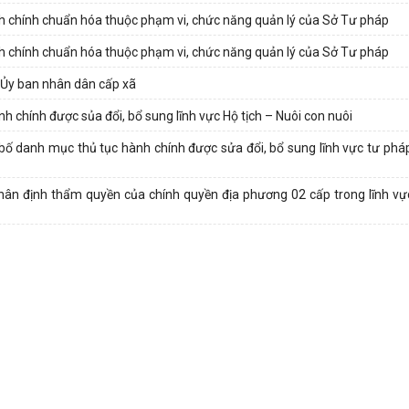
 chính chuẩn hóa thuộc phạm vi, chức năng quản lý của Sở Tư pháp
 chính chuẩn hóa thuộc phạm vi, chức năng quản lý của Sở Tư pháp
a Ủy ban nhân dân cấp xã
 chính được sủa đổi, bổ sung lĩnh vực Hộ tịch – Nuôi con nuôi
 danh mục thủ tục hành chính được sửa đổi, bổ sung lĩnh vực tư pháp
hân định thẩm quyền của chính quyền địa phương 02 cấp trong lĩnh vự