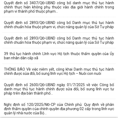
Quyết định số 3407/QĐ-UBND công bố danh mục thủ tục hành
chính thực hiện không phụ thuộc vào địa giới hành chính trong
phạm vi thành phố thuộc phạm...
Quyết định số 2893/QĐ-UBND công bố Danh mục thủ tục hành
chính chuẩn hóa thuộc phạm vi, chức năng quản lý của Sở Tư pháp
Quyết định số 2893/QĐ-UBND công bố Danh mục thủ tục hành
chính chuẩn hóa thuộc phạm vi, chức năng quản lý của Sở Tư pháp
39 thủ tục hành chính Lĩnh vực Hộ tịch thuộc thẩm quyền của Ủy
ban nhân dân cấp xã
THÔNG BÁO Về việc niêm yết, công khai Danh mục thủ tục hành
chính được sủa đổi, bổ sung lĩnh vực Hộ tịch – Nuôi con nuôi
Quyết định số 2600/QĐ-UBND ngày 01/7/2025 về việc Công bố
danh mục thủ tục hành chính được sửa đổi, bổ sung lĩnh vực tư
pháp trên địa bàn thành phố...
Nghị định số 120/2025/NĐ-CP của Chính phủ: Quy định về phân
định thẩm quyền của chính quyền địa phương 02 cấp trong lĩnh vực
quản lý nhà nước của Bộ...