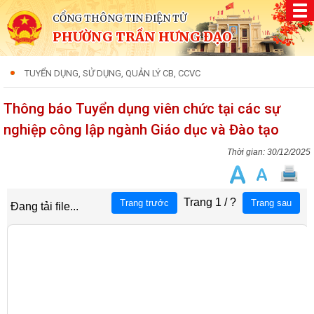
CỔNG THÔNG TIN ĐIỆN TỬ
PHƯỜNG TRẦN HƯNG ĐẠO
TUYỂN DỤNG, SỬ DỤNG, QUẢN LÝ CB, CCVC
Thông báo Tuyển dụng viên chức tại các sự
nghiệp công lập ngành Giáo dục và Đào tạo
30/12/2025