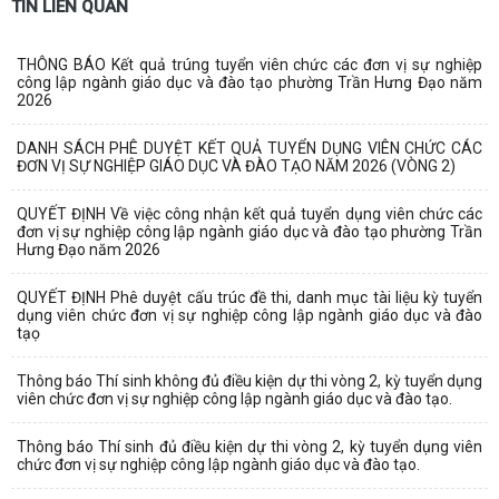
TIN LIÊN QUAN
THÔNG BÁO Kết quả trúng tuyển viên chức các đơn vị sự nghiệp
công lập ngành giáo dục và đào tạo phường Trần Hưng Đạo năm
2026
DANH SÁCH PHÊ DUYỆT KẾT QUẢ TUYỂN DỤNG VIÊN CHỨC CÁC
ĐƠN VỊ SỰ NGHIỆP GIÁO DỤC VÀ ĐÀO TẠO NĂM 2026 (VÒNG 2)
QUYẾT ĐỊNH Về việc công nhận kết quả tuyển dụng viên chức các
đơn vị sự nghiệp công lập ngành giáo dục và đào tạo phường Trần
Hưng Đạo năm 2026
QUYẾT ĐỊNH Phê duyệt cấu trúc đề thi, danh mục tài liệu kỳ tuyển
dụng viên chức đơn vị sự nghiệp công lập ngành giáo dục và đào
tạọ
Thông báo Thí sinh không đủ điều kiện dự thi vòng 2, kỳ tuyển dụng
viên chức đơn vị sự nghiệp công lập ngành giáo dục và đào tạo.
Thông báo Thí sinh đủ điều kiện dự thi vòng 2, kỳ tuyển dụng viên
chức đơn vị sự nghiệp công lập ngành giáo dục và đào tạo.