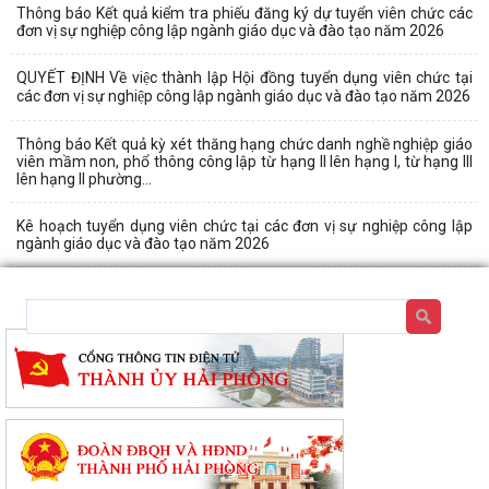
Thông báo Kết quả kiểm tra phiếu đăng ký dự tuyển viên chức các
đơn vị sự nghiệp công lập ngành giáo dục và đào tạo năm 2026
QUYẾT ĐỊNH Về việc thành lập Hội đồng tuyển dụng viên chức tại
các đơn vị sự nghiệp công lập ngành giáo dục và đào tạo năm 2026
Thông báo Kết quả kỳ xét thăng hạng chức danh nghề nghiệp giáo
viên mầm non, phổ thông công lập từ hạng II lên hạng I, từ hạng III
lên hạng II phường...
Kê hoạch tuyển dụng viên chức tại các đơn vị sự nghiệp công lập
ngành giáo dục và đào tạo năm 2026