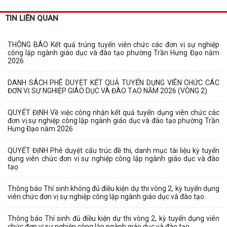
TIN LIÊN QUAN
THÔNG BÁO Kết quả trúng tuyển viên chức các đơn vị sự nghiệp
công lập ngành giáo dục và đào tạo phường Trần Hưng Đạo năm
2026
DANH SÁCH PHÊ DUYỆT KẾT QUẢ TUYỂN DỤNG VIÊN CHỨC CÁC
ĐƠN VỊ SỰ NGHIỆP GIÁO DỤC VÀ ĐÀO TẠO NĂM 2026 (VÒNG 2)
QUYẾT ĐỊNH Về việc công nhận kết quả tuyển dụng viên chức các
đơn vị sự nghiệp công lập ngành giáo dục và đào tạo phường Trần
Hưng Đạo năm 2026
QUYẾT ĐỊNH Phê duyệt cấu trúc đề thi, danh mục tài liệu kỳ tuyển
dụng viên chức đơn vị sự nghiệp công lập ngành giáo dục và đào
tạọ
Thông báo Thí sinh không đủ điều kiện dự thi vòng 2, kỳ tuyển dụng
viên chức đơn vị sự nghiệp công lập ngành giáo dục và đào tạo.
Thông báo Thí sinh đủ điều kiện dự thi vòng 2, kỳ tuyển dụng viên
chức đơn vị sự nghiệp công lập ngành giáo dục và đào tạo.