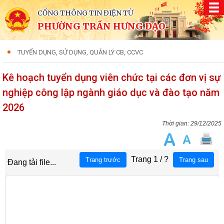
CỔNG THÔNG TIN ĐIỆN TỬ
PHƯỜNG TRẦN HƯNG ĐẠO
TUYỂN DỤNG, SỬ DỤNG, QUẢN LÝ CB, CCVC
Kê hoạch tuyển dụng viên chức tại các đơn vị sự
nghiệp công lập ngành giáo dục và đào tạo năm
2026
29/12/2025