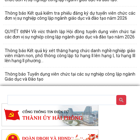
Thông báo Kết quả kiểm tra phiếu đăng ký dự tuyển viên chức các
đơn vị sự nghiệp công lập ngành giáo dục và đào tạo năm 2026
QUYẾT ĐỊNH Về việc thành lập Hội đồng tuyển dụng viên chức tại
các đơn vị sự nghiệp công lập ngành giáo dục và đào tạo năm 2026
Thông báo Kết quả kỳ xét thăng hạng chức danh nghề nghiệp giáo
viên mầm non, phổ thông công lập từ hạng II lên hạng I, từ hạng III
lên hạng II phường...
Thông báo Tuyển dụng viên chức tại các sự nghiệp công lập ngành
Giáo dục và Đào tạo