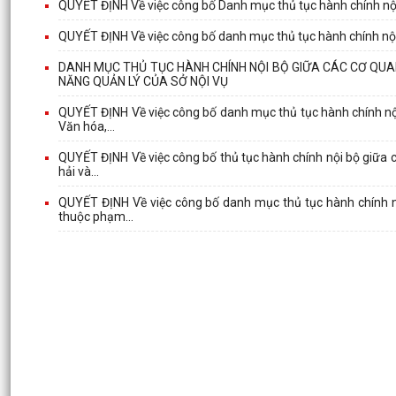
QUYẾT ĐỊNH Về việc công bố Danh mục thủ tục hành chính nội
QUYẾT ĐỊNH Về việc công bố danh mục thủ tục hành chính nội b
DANH MỤC THỦ TỤC HÀNH CHÍNH NỘI BỘ GIỮA CÁC CƠ QUA
NĂNG QUẢN LÝ CỦA SỞ NỘI VỤ
QUYẾT ĐỊNH Về việc công bố danh mục thủ tục hành chính nộ
Văn hóa,...
QUYẾT ĐỊNH Về việc công bố thủ tục hành chính nội bộ giữa 
hải và...
QUYẾT ĐỊNH Về việc công bố danh mục thủ tục hành chính nộ
thuộc phạm...