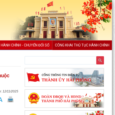
 HÀNH CHÍNH - CHUYỂN ĐỔI SỐ
CÔNG KHAI THỦ TỤC HÀNH CHÍNH
huộc
12/11/2025