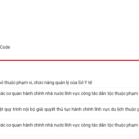
bỏ thuộc phạm vi, chức năng quản lý của Sở Y tế
các cơ quan hành chính nhà nước lĩnh vực công tác dân tộc thuộc phạm 
quy trình nội bộ giải quyết thủ tục hành chính lĩnh vực du lịch thuộc 
các cơ quan hành chính nhà nước lĩnh vực công tác dân tộc thuộc phạm 