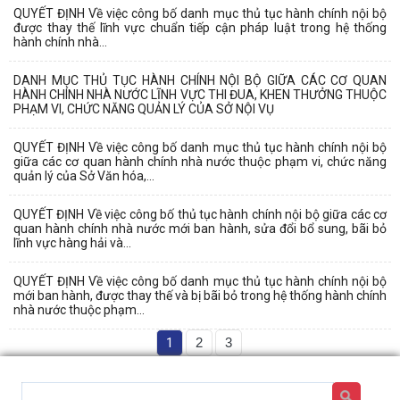
QUYẾT ĐỊNH Về việc công bố danh mục thủ tục hành chính nội bộ
được thay thế lĩnh vực chuẩn tiếp cận pháp luật trong hệ thống
hành chính nhà...
DANH MỤC THỦ TỤC HÀNH CHÍNH NỘI BỘ GIỮA CÁC CƠ QUAN
HÀNH CHÍNH NHÀ NƯỚC LĨNH VỰC THI ĐUA, KHEN THƯỞNG THUỘC
PHẠM VI, CHỨC NĂNG QUẢN LÝ CỦA SỞ NỘI VỤ
QUYẾT ĐỊNH Về việc công bố danh mục thủ tục hành chính nội bộ
giữa các cơ quan hành chính nhà nước thuộc phạm vi, chức năng
quản lý của Sở Văn hóa,...
QUYẾT ĐỊNH Về việc công bố thủ tục hành chính nội bộ giữa các cơ
quan hành chính nhà nước mới ban hành, sửa đổi bổ sung, bãi bỏ
lĩnh vực hàng hải và...
QUYẾT ĐỊNH Về việc công bố danh mục thủ tục hành chính nội bộ
mới ban hành, được thay thế và bị bãi bỏ trong hệ thống hành chính
nhà nước thuộc phạm...
1
2
3