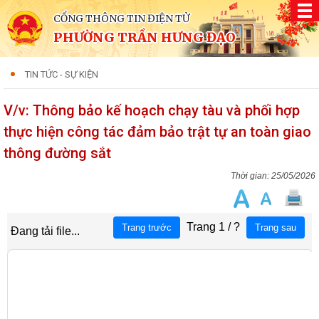
CỔNG THÔNG TIN ĐIỆN TỬ
PHƯỜNG TRẦN HƯNG ĐẠO
TIN TỨC - SỰ KIỆN
V/v: Thông bảo kế hoạch chạy tàu và phối hợp
thực hiện công tác đảm bảo trật tự an toàn giao
thông đường sắt
25/05/2026