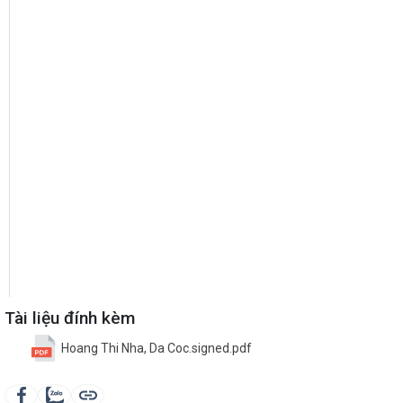
Tài liệu đính kèm
Hoang Thi Nha, Da Coc.signed.pdf