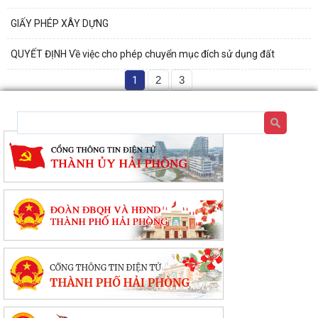
GIẤY PHÉP XÂY DỰNG
QUYẾT ĐỊNH Về việc cho phép chuyển mục đích sử dụng đất
1
2
3