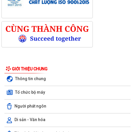
GIỚI THIỆU CHUNG
Thông tin chung
Tổ chức bộ máy
Người phát ngôn
Di sản - Văn hóa
Kỳ họp thứ ba (kỳ họp thường lệ giữa năm 2026) Hội đồng nhân dân