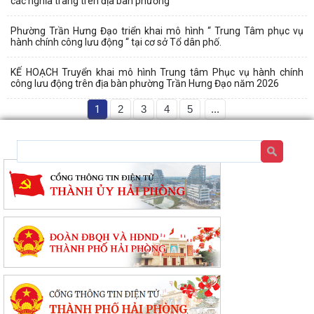
các nghĩa trang trên địa bàn phường
Phường Trần Hưng Đạo triển khai mô hình “ Trung Tâm phục vụ
hành chính công lưu động “ tại cơ sở Tổ dân phố.
KẾ HOẠCH Truyển khai mô hình Trung tâm Phục vụ hành chính
công lưu động trên địa bàn phường Trần Hưng Đạo năm 2026
1
2
3
4
5
...