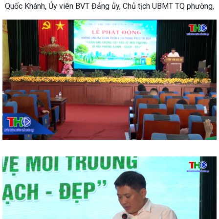
Quốc Khánh, Ủy viên BVT Đảng ủy, Chủ tịch UBMT TQ phường,