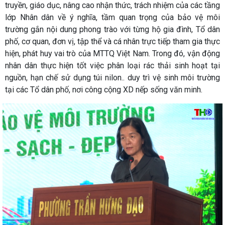
truyền, giáo dục, nâng cao nhận thức, trách nhiệm của các tầng
lớp Nhân dân về ý nghĩa, tầm quan trọng của bảo vệ môi
trường gắn nội dung phong trào với từng hộ gia đình, Tổ dân
phố, cơ quan, đơn vị, tập thể và cá nhân trực tiếp tham gia thực
hiện, phát huy vai trò của MTTQ Việt Nam. Trong đó, vận động
nhân dân thực hiện tốt việc phân loại rác thải sinh hoạt tại
nguồn, hạn chế sử dụng túi nilon.. duy trì vệ sinh môi trường
tại các Tổ dân phố, nơi công cộng XD nếp sống văn minh.