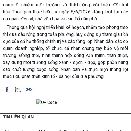
giảm ô nhiễm môi trường và thích ứng với biến đổi khí
hậu..Thời gian thực hiện từ ngày 6/6/2026 đồng loạt tại các
cơ quan, đơn vị, nhà văn hóa và các Tổ dân phố.
Thông qua hội nghị triển khai kế hoạch, nhằm tạo phong trào
thi đua sâu rộng trong toàn phường, huy động sự tham gia tích
cực của cả hệ thống chính trị và các tầng lớp Nhân dân, các cơ
quan, doanh nghiệp, tổ chức, cá nhân chung tay bảo vệ môi
trường. Đồng thời, hình thành nếp sống văn minh, thân thiện,
xây dựng môi trường sống xanh - sạch - đẹp, góp phần nâng
cao chất lượng cuộc sống Nhân dân và thực hiện thắng lợi
mục tiêu phát triển kinh tế - xã hội của địa phương.
TIN LIÊN QUAN