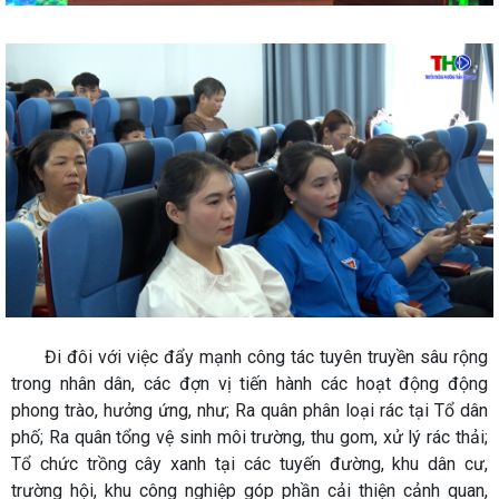
Đi đôi với việc đẩy mạnh công tác tuyên truyền sâu rộng
trong nhân dân, các đợn vị tiến hành các hoạt động động
phong trào, hưởng ứng, như; Ra quân phân loại rác tại Tổ dân
phố; Ra quân tổng vệ sinh môi trường, thu gom, xử lý rác thải;
Tổ chức trồng cây xanh tại các tuyến đường, khu dân cư,
trường hội, khu công nghiệp góp phần cải thiện cảnh quan,