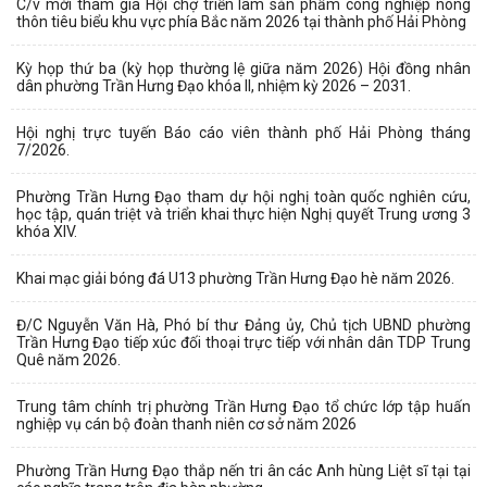
C/v mời tham gia Hội chợ triển lãm sản phẩm công nghiệp nông
thôn tiêu biểu khu vực phía Bắc năm 2026 tại thành phố Hải Phòng
Kỳ họp thứ ba (kỳ họp thường lệ giữa năm 2026) Hội đồng nhân
dân phường Trần Hưng Đạo khóa II, nhiệm kỳ 2026 – 2031.
Hội nghị trực tuyến Báo cáo viên thành phố Hải Phòng tháng
7/2026.
Phường Trần Hưng Đạo tham dự hội nghị toàn quốc nghiên cứu,
học tập, quán triệt và triển khai thực hiện Nghị quyết Trung ương 3
khóa XIV.
Khai mạc giải bóng đá U13 phường Trần Hưng Đạo hè năm 2026.
Đ/C Nguyễn Văn Hà, Phó bí thư Đảng ủy, Chủ tịch UBND phường
Trần Hưng Đạo tiếp xúc đối thoại trực tiếp với nhân dân TDP Trung
Quê năm 2026.
Trung tâm chính trị phường Trần Hưng Đạo tổ chức lớp tập huấn
nghiệp vụ cán bộ đoàn thanh niên cơ sở năm 2026
Phường Trần Hưng Đạo thắp nến tri ân các Anh hùng Liệt sĩ tại tại