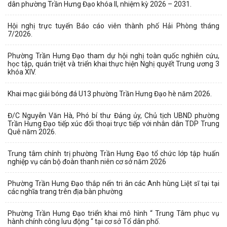
dân phường Trần Hưng Đạo khóa II, nhiệm kỳ 2026 – 2031.
Hội nghị trực tuyến Báo cáo viên thành phố Hải Phòng tháng
7/2026.
Phường Trần Hưng Đạo tham dự hội nghị toàn quốc nghiên cứu,
học tập, quán triệt và triển khai thực hiện Nghị quyết Trung ương 3
khóa XIV.
Khai mạc giải bóng đá U13 phường Trần Hưng Đạo hè năm 2026.
Đ/C Nguyễn Văn Hà, Phó bí thư Đảng ủy, Chủ tịch UBND phường
Trần Hưng Đạo tiếp xúc đối thoại trực tiếp với nhân dân TDP Trung
Quê năm 2026.
Trung tâm chính trị phường Trần Hưng Đạo tổ chức lớp tập huấn
nghiệp vụ cán bộ đoàn thanh niên cơ sở năm 2026
Phường Trần Hưng Đạo thắp nến tri ân các Anh hùng Liệt sĩ tại tại
các nghĩa trang trên địa bàn phường
Phường Trần Hưng Đạo triển khai mô hình “ Trung Tâm phục vụ
hành chính công lưu động “ tại cơ sở Tổ dân phố.