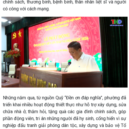
chính sách, thương binh, bệnh binh, thân nhân liệt sĩ và người
có công với cách mạng.
Những năm qua, từ nguồn Quỹ “Đền ơn đáp nghĩa”, phường đã
triển khai nhiều hoạt động thiết thực như hỗ trợ xây dựng, sửa
chữa nhà ở; thăm hỏi, tặng quà các gia đình chính sách, góp
phần động viên, tri ân những người đã hy sinh, cống hiến vì sự
nghiệp đấu tranh giải phóng dân tộc, xây dựng và bảo vệ Tổ