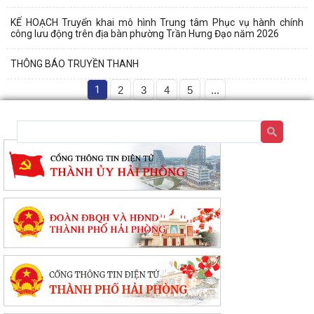
KẾ HOẠCH Truyển khai mô hình Trung tâm Phục vụ hành chính
công lưu động trên địa bàn phường Trần Hưng Đạo năm 2026
THÔNG BÁO TRUYỀN THANH
1
2
3
4
5
...