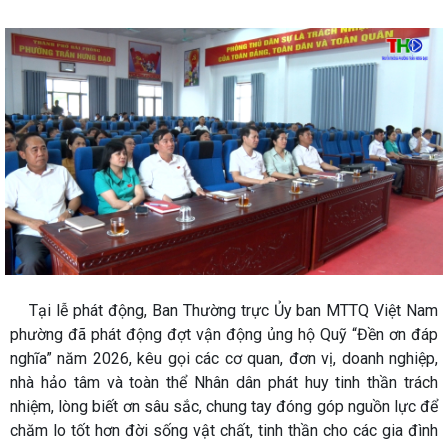
Tại lễ phát động, Ban Thường trực Ủy ban MTTQ Việt Nam
phường đã phát động đợt vận động ủng hộ Quỹ “Đền ơn đáp
nghĩa” năm 2026, kêu gọi các cơ quan, đơn vị, doanh nghiệp,
nhà hảo tâm và toàn thể Nhân dân phát huy tinh thần trách
nhiệm, lòng biết ơn sâu sắc, chung tay đóng góp nguồn lực để
chăm lo tốt hơn đời sống vật chất, tinh thần cho các gia đình