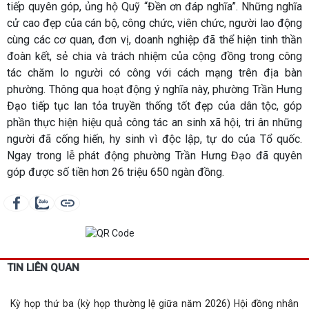
tiếp quyên góp, ủng hộ Quỹ “Đền ơn đáp nghĩa”. Những nghĩa
cử cao đẹp của cán bộ, công chức, viên chức, người lao động
cùng các cơ quan, đơn vị, doanh nghiệp đã thể hiện tinh thần
đoàn kết, sẻ chia và trách nhiệm của cộng đồng trong công
tác chăm lo người có công với cách mạng trên địa bàn
phường. Thông qua hoạt động ý nghĩa này, phường Trần Hưng
Đạo tiếp tục lan tỏa truyền thống tốt đẹp của dân tộc, góp
phần thực hiện hiệu quả công tác an sinh xã hội, tri ân những
người đã cống hiến, hy sinh vì độc lập, tự do của Tổ quốc.
Ngay trong lễ phát động phường Trần Hưng Đạo đã quyên
góp được số tiền hơn 26 triệu 650 ngàn đồng.
TIN LIÊN QUAN
Kỳ họp thứ ba (kỳ họp thường lệ giữa năm 2026) Hội đồng nhân