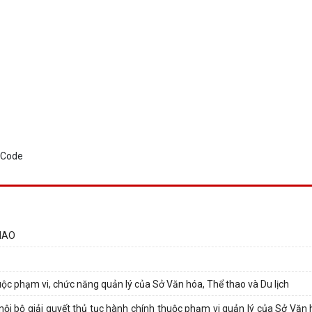
HAO
huộc phạm vi, chức năng quản lý của Sở Văn hóa, Thể thao và Du lịch
i bộ giải quyết thủ tục hành chính thuộc phạm vi quản lý của Sở Văn 