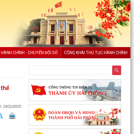
 HÀNH CHÍNH - CHUYỂN ĐỔI SỐ
CÔNG KHAI THỦ TỤC HÀNH CHÍNH
 thể
19/11/2025