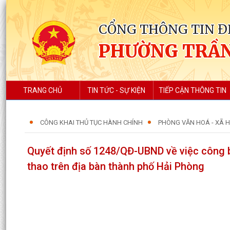
CỔNG THÔNG TIN Đ
PHƯỜNG TRẦN
TRANG CHỦ
TIN TỨC - SỰ KIỆN
TIẾP CẬN THÔNG TIN
CÔNG KHAI THỦ TỤC HÀNH CHÍNH
PHÒNG VĂN HOÁ - XÃ H
Quyết định số 1248/QĐ-UBND về việc công 
thao trên địa bàn thành phố Hải Phòng