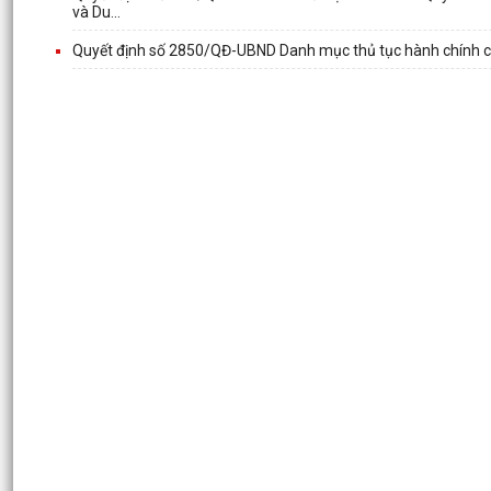
và Du...
Quyết định số 2850/QĐ-UBND Danh mục thủ tục hành chính chu