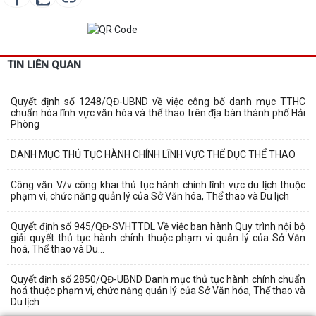
TIN LIÊN QUAN
Quyết định số 1248/QĐ-UBND về việc công bố danh mục TTHC
chuẩn hóa lĩnh vực văn hóa và thể thao trên địa bàn thành phố Hải
Phòng
DANH MỤC THỦ TỤC HÀNH CHÍNH LĨNH VỰC THỂ DỤC THỂ THAO
Công văn V/v công khai thủ tục hành chính lĩnh vực du lịch thuộc
phạm vi, chức năng quản lý của Sở Văn hóa, Thể thao và Du lịch
Quyết định số 945/QĐ-SVHTTDL Về việc ban hành Quy trình nội bộ
giải quyết thủ tục hành chính thuộc phạm vi quản lý của Sở Văn
hoá, Thể thao và Du...
Quyết định số 2850/QĐ-UBND Danh mục thủ tục hành chính chuẩn
hoá thuộc phạm vi, chức năng quản lý của Sở Văn hóa, Thể thao và
Du lịch