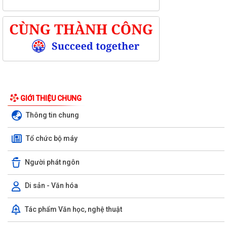
GIỚI THIỆU CHUNG
Thông tin chung
Tổ chức bộ máy
Người phát ngôn
Di sản - Văn hóa
Kỳ họp thứ ba (kỳ họp thường lệ giữa năm 2026) Hội đồng nhân dân
Tác phẩm Văn học, nghệ thuật
phường Trần Hưng Đạo khóa II,...