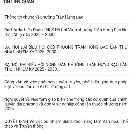
TIN LIÊN QUAN
Thông tin chung về phường Trần Hưng Đạo
Đại hội đại biểu Đoàn TNCS Hồ Chí Minh phường Trần Hưng Đạo lần
thứ I Nhiệm kỳ 2025 – 2030.
ĐẠI HỘI ĐẠI BIỂU HỘI CCB PHƯỜNG TRẦN HƯNG ĐẠO LẦN THỨ
NHẤT, NHIỆM KỲ 2025 -2030.
ĐẠI HỘI ĐẠI BIỂU HỘI NÔNG DÂN PHƯỜNG TRẦN HƯNG ĐẠO LẦN
THỨ I, NHIỆM KỲ 2025 - 2030.
Công văn về việc phối hợp tuyên truyền, phổ biến giáo dục pháp
luật về bảo đảm TTATGT đường sắt
Nghị quyết về việc tạm giao biên chế trong các cơ quan của chính
quyền địa phương và đơn vị sự nghiệp công lập thuộc phường năm
2025
QUYẾT ĐỊNH Về việc bổ nhiệm Giám đốc Trung tâm Văn hóa, Thể
thao và Truyền thông