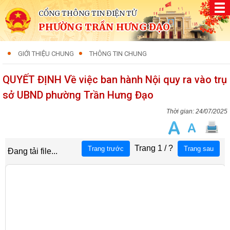
CỔNG THÔNG TIN ĐIỆN TỬ
PHƯỜNG TRẦN HƯNG ĐẠO
GIỚI THIỆU CHUNG
THÔNG TIN CHUNG
QUYẾT ĐỊNH Về việc ban hành Nội quy ra vào trụ
sở UBND phường Trần Hưng Đạo
24/07/2025