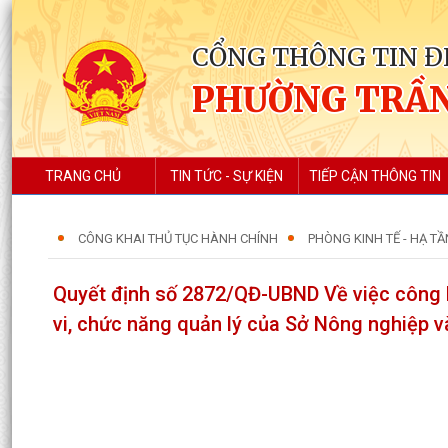
CỔNG THÔNG TIN Đ
PHƯỜNG TRẦN
TRANG CHỦ
TIN TỨC - SỰ KIỆN
TIẾP CẬN THÔNG TIN
CÔNG KHAI THỦ TỤC HÀNH CHÍNH
PHÒNG KINH TẾ - HẠ TẦ
Quyết định số 2872/QĐ-UBND Về việc công b
vi, chức năng quản lý của Sở Nông nghiệp v