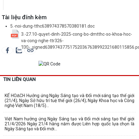
Tài liệu đính kèm
5.-noi-dung-tthc638974378570380181.doc
3.-27.10-quyet-dinh-2025-cong-bo-dmtthc-so-khoa-hoc-
va-cong-nghe-ttr326-
330-..signed638974377517520367638992321680115856.p
TIN LIÊN QUAN
KẾ HOẠCH Hưởng ứng Ngày Sáng tạo và Đổi mới sáng tạo thế giới
(21/4); Ngày Sở hữu trí tuệ thế giới (26/4); Ngày Khoa học và Công
nghệ Việt Nam (18/5)...
Việt Nam hưởng ứng Ngày Sáng tạo và Đổi mới sáng tạo thế giới
21/4/2026 Ngày 21/4 hằng năm được Liên hợp quốc lựa chọn là
Ngày Sáng tạo và Đổi mới...