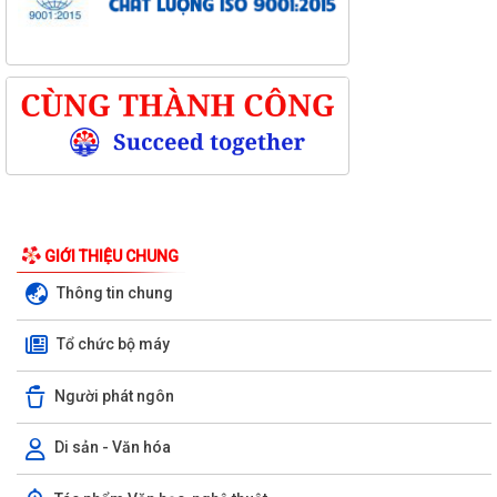
GIỚI THIỆU CHUNG
Thông tin chung
Tổ chức bộ máy
Người phát ngôn
Di sản - Văn hóa
Kỳ họp thứ ba (kỳ họp thường lệ giữa năm 2026) Hội đồng nhân dân