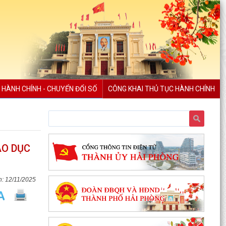
 HÀNH CHÍNH - CHUYỂN ĐỔI SỐ
CÔNG KHAI THỦ TỤC HÀNH CHÍNH
ÁO DỤC
12/11/2025