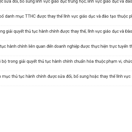
ửa đổi, bổ sung lĩnh vực giáo dục trung học; lĩnh vực giáo dục và đào
ố danh mục TTHC được thay thế lĩnh vực giáo dục và đào tạo thuộc 
 giải quyết thủ tục hành chính được thay thế, lĩnh vực giáo dục và Đào
ục hành chính liên quan đến doanh nghiệp được thực hiện trực tuyến t
bộ trong giải quyết thủ tục hành chính chuẩn hóa thuộc phạm vi, chức
ục thủ tục hành chính được sửa đổi, bổ sung hoặc thay thế lĩnh vực 