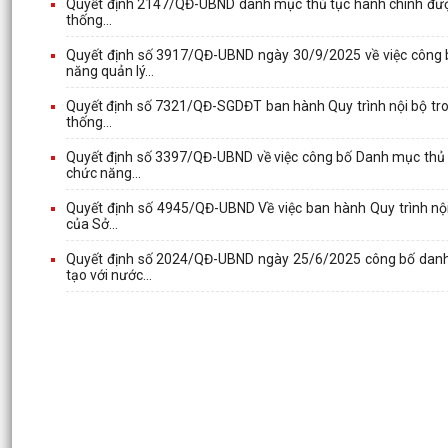
Quyết định 2147/QĐ-UBND danh mục thủ tục hành chính được s
thống...
Quyết định số 3917/QĐ-UBND ngày 30/9/2025 về việc công b
năng quản lý...
Quyết định số 7321/QĐ-SGDĐT ban hành Quy trình nội bộ trong
thống...
Quyết định số 3397/QĐ-UBND về việc công bố Danh mục thủ t
chức năng...
Quyết định số 4945/QĐ-UBND Về việc ban hành Quy trình nội 
của Sở...
Quyết định số 2024/QĐ-UBND ngày 25/6/2025 công bố danh m
tạo với nước...