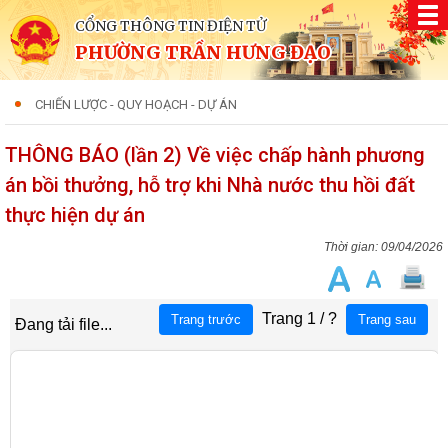
CỔNG THÔNG TIN ĐIỆN TỬ
PHƯỜNG TRẦN HƯNG ĐẠO
CHIẾN LƯỢC - QUY HOẠCH - DỰ ÁN
THÔNG BÁO (lần 2) Về việc chấp hành phương
án bồi thưởng, hỗ trợ khi Nhà nước thu hồi đất
thực hiện dự án
09/04/2026