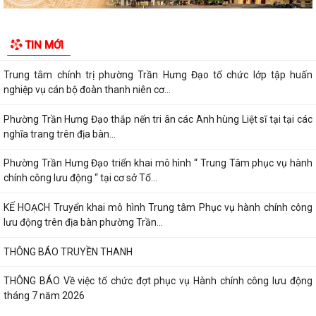
Đ/C Nguyễn Văn Hà, Phó bí thư Đảng ủy, Chủ tịch UBND phường Trần
Hưng Đạo tiếp xúc đối thoại trực...
TIN MỚI
Trung tâm chính trị phường Trần Hưng Đạo tổ chức lớp tập huấn
nghiệp vụ cán bộ đoàn thanh niên cơ...
Phường Trần Hưng Đạo thắp nến tri ân các Anh hùng Liệt sĩ tại tại các
nghĩa trang trên địa bàn...
Phường Trần Hưng Đạo triển khai mô hình “ Trung Tâm phục vụ hành
chính công lưu động “ tại cơ sở Tổ...
KẾ HOẠCH Truyển khai mô hình Trung tâm Phục vụ hành chính công
lưu động trên địa bàn phường Trần...
THÔNG BÁO TRUYỀN THANH
THÔNG BÁO Về việc tổ chức đợt phục vụ Hành chính công lưu động
tháng 7 năm 2026
Lãnh đạo Quân khu 3 thăm, tặng quà tại Trung tâm điều dưỡng người