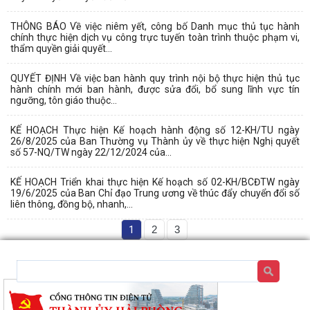
THÔNG BÁO Về việc niêm yết, công bố Danh mục thủ tục hành
chính thực hiện dịch vụ công trực tuyến toàn trình thuộc phạm vi,
thẩm quyền giải quyết...
QUYẾT ĐỊNH Về việc ban hành quy trình nội bộ thực hiện thủ tục
hành chính mới ban hành, được sửa đổi, bổ sung lĩnh vực tín
ngưỡng, tôn giáo thuộc...
KẾ HOẠCH Thực hiện Kế hoạch hành động số 12-KH/TU ngày
26/8/2025 của Ban Thường vụ Thành ủy về thực hiện Nghị quyết
số 57-NQ/TW ngày 22/12/2024 của...
KẾ HOẠCH Triển khai thực hiện Kế hoạch số 02-KH/BCĐTW ngày
19/6/2025 của Ban Chỉ đạo Trung ương về thúc đẩy chuyển đổi số
liên thông, đồng bộ, nhanh,...
1
2
3