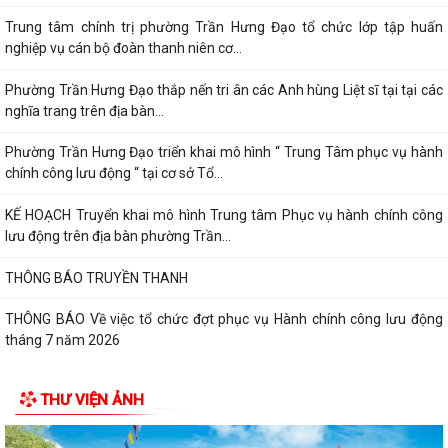
Trung tâm chính trị phường Trần Hưng Đạo tổ chức lớp tập huấn
nghiệp vụ cán bộ đoàn thanh niên cơ...
Phường Trần Hưng Đạo thắp nến tri ân các Anh hùng Liệt sĩ tại tại các
nghĩa trang trên địa bàn...
Phường Trần Hưng Đạo triển khai mô hình “ Trung Tâm phục vụ hành
chính công lưu động “ tại cơ sở Tổ...
KẾ HOẠCH Truyển khai mô hình Trung tâm Phục vụ hành chính công
lưu động trên địa bàn phường Trần...
THÔNG BÁO TRUYỀN THANH
THÔNG BÁO Về việc tổ chức đợt phục vụ Hành chính công lưu động
tháng 7 năm 2026
Lãnh đạo Quân khu 3 thăm, tặng quà tại Trung tâm điều dưỡng người
THƯ VIỆN ẢNH
tâm thần Hải Dương nhân dịp 79...
Đồng chí Vũ Thị Hiên, Phó bí thư thường trực Đảng ủy phường Trần