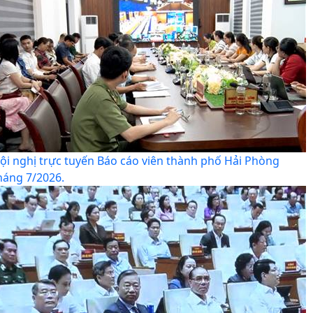
ội nghị trực tuyến Báo cáo viên thành phố Hải Phòng
háng 7/2026.